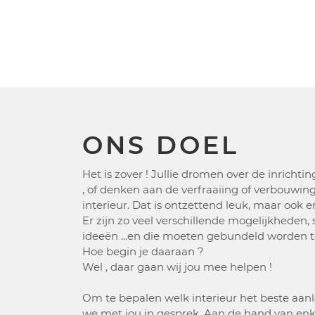
ONS DOEL
Het is zover ! Jullie dromen over de inrichti
, of denken aan de verfraaiing of verbouwin
interieur. Dat is ontzettend leuk, maar ook 
Er zijn zo veel verschillende mogelijkheden, 
ideeën ...en die moeten gebundeld worden t
Hoe begin je daaraan ?
Wel , daar gaan wij jou mee helpen !
Om te bepalen welk interieur het beste aan
we met jou in gesprek. Aan de hand van enke